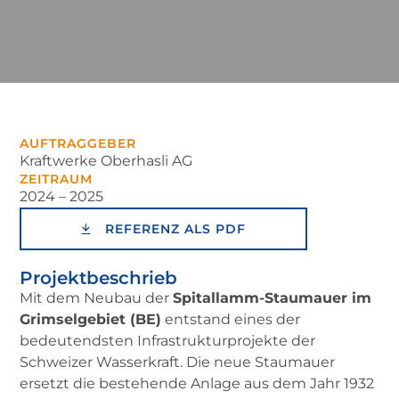
AUFTRAGGEBER
Kraftwerke Oberhasli AG
ZEITRAUM
2024 – 2025
REFERENZ ALS PDF
Projekt­beschrieb
Mit dem Neubau der
Spitallamm-Staumauer im
Grimselgebiet (BE)
entstand eines der
bedeutendsten Infrastrukturprojekte der
Schweizer Wasserkraft. Die neue Staumauer
ersetzt die bestehende Anlage aus dem Jahr 1932