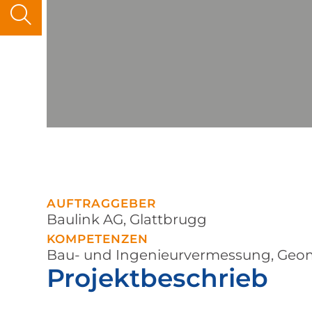
AUFTRAGGEBER
Baulink AG, Glattbrugg
KOMPETENZEN
Bau- und Ingenieurvermessung
,
Geom
Projekt­beschrieb