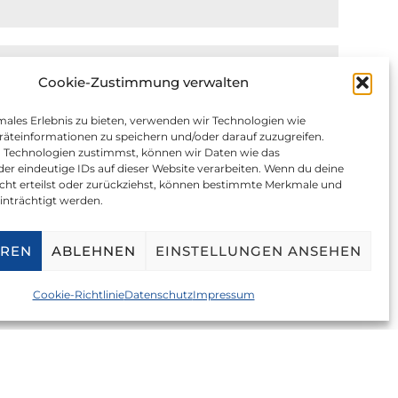
Cookie-Zustimmung verwalten
males Erlebnis zu bieten, verwenden wir Technologien wie
äteinformationen zu speichern und/oder darauf zuzugreifen.
 Technologien zustimmst, können wir Daten wie das
der eindeutige IDs auf dieser Website verarbeiten. Wenn du deine
ht erteilst oder zurückziehst, können bestimmte Merkmale und
inträchtigt werden.
EREN
ABLEHNEN
EINSTELLUNGEN ANSEHEN
Cookie-Richtlinie
Datenschutz
Impressum