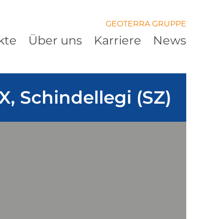
GEOTERRA GRUPPE
kte
Über uns
Karriere
News
, Schindellegi (SZ)