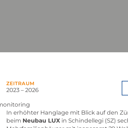
ZEITRAUM
2023 – 2026
onitoring
In erhöhter Hanglage mit Blick auf den Z
beim
Neubau LUX
in Schindellegi (SZ) se