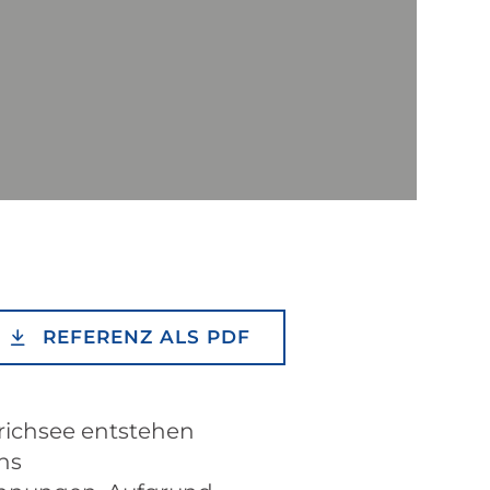
REFERENZ ALS PDF
ürichsee entstehen
chs