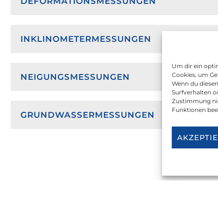
DEFORMATIONSMESSUNGEN
INKLINOMETERMESSUNGEN
Um dir ein opti
Cookies, um Ger
NEIGUNGSMESSUNGEN
Wenn du diesen
Surfverhalten o
Zustimmung nic
Funktionen bee
GRUNDWASSERMESSUNGEN
AKZEPTI