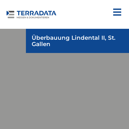
Überbauung Lindental II, St.
Gallen