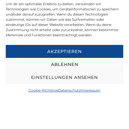
Um dir ein optimales Erlebnis zu bieten, verwenden wir
Technologien wie Cookies, um Geräteinformationen zu speichern
RISSAUFNAHMEN
und/oder darauf zuzugreifen. Wenn du diesen Technologien
zustimmst, können wir Daten wie das Surfverhalten oder
eindeutige IDs auf dieser Website verarbeiten. Wenn du deine
Zustimmung nicht erteilst oder zurückziehst, können bestimmte
Merkmale und Funktionen beeinträchtigt werden.
ERSCHÜTTERUNGSMESSUNGEN
AKZEPTIEREN
SETZUNGSMESSUNGEN
ABLEHNEN
EINSTELLUNGEN ANSEHEN
DEFORMATIONSMESSUNGEN
Cookie-Richtlinie
Datenschutz
Impressum
ZUR ÜBERSICHT