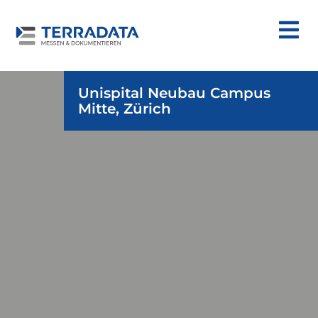
Unispital Neubau Campus
Mitte, Zürich