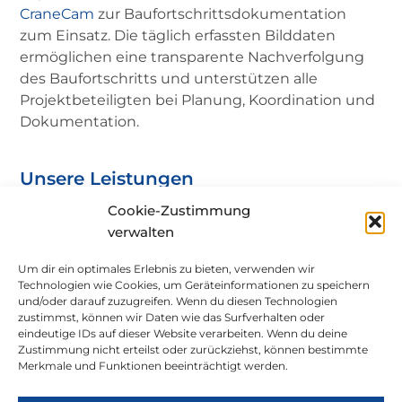
CraneCam
zur Baufortschrittsdokumentation
zum Einsatz. Die täglich erfassten Bilddaten
ermöglichen eine transparente Nachverfolgung
des Baufortschritts und unterstützen alle
Projektbeteiligten bei Planung, Koordination und
Dokumentation.
Unsere Leistungen
Cookie-Zustimmung
BAUFORTSCHRITTSDOKUMENTATION
verwalten
Um dir ein optimales Erlebnis zu bieten, verwenden wir
BAUGRUBEN- UND
Technologien wie Cookies, um Geräteinformationen zu speichern
UMGEBUNGSÜBERWACHUNG
und/oder darauf zuzugreifen. Wenn du diesen Technologien
zustimmst, können wir Daten wie das Surfverhalten oder
eindeutige IDs auf dieser Website verarbeiten. Wenn du deine
Zustimmung nicht erteilst oder zurückziehst, können bestimmte
DEFORMATIONSMESSUNGEN
Merkmale und Funktionen beeinträchtigt werden.